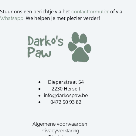
Stuur ons een berichtje via het
of via
contactformulier
. We helpen je met plezier verder!
Whatsapp
Dieperstraat 54
2230 Herselt
info@darkospaw.be
0472 50 93 82
Algemene voorwaarden
Privacyverklaring