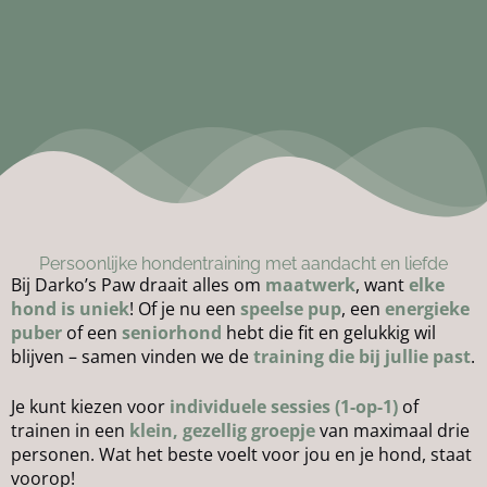
Persoonlijke hondentraining met aandacht en liefde
Bij Darko’s Paw draait alles om
maatwerk
, want
elke
hond is uniek
! Of je nu een
speelse pup
, een
energieke
puber
of een
seniorhond
hebt die fit en gelukkig wil
blijven – samen vinden we de
training die bij jullie past
.
Je kunt kiezen voor
individuele sessies (1-op-1)
of
trainen in een
klein, gezellig groepje
van maximaal drie
personen. Wat het beste voelt voor jou en je hond, staat
voorop!