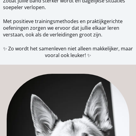
Zodat jullie band sterker wordt en dagelijkse situaties
soepeler verlopen.
Met positieve trainingsmethodes en praktijkgerichte
oefeningen zorgen we ervoor dat jullie elkaar leren
verstaan, ook als de verleidingen groot zijn.
✨ Zo wordt het samenleven niet alleen makkelijker, maar
vooral ook leuker! ✨