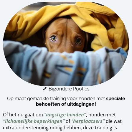
🦴 Bijzondere Pootjes
Op maat gemaakte training voor honden met
speciale
behoeften of uitdagingen!
Of het nu gaat om
“
angstige honden”
, honden met
“lichamelijke beperkingen”
of
“
herplaatsers”
die wat
extra ondersteuning nodig hebben, deze training is