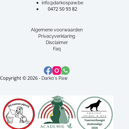
info@darkospaw.be
0472 50 93 82
Algemene voorwaarden
Privacyverklaring
Disclaimer
Faq
Copyright © 2026 -
Darko's Paw