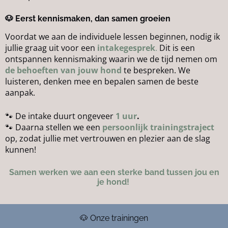
🐶 Eerst kennismaken, dan samen groeien
Voordat we aan de individuele lessen beginnen, nodig ik
jullie graag uit voor een
intakegesprek
.
Dit is een
ontspannen kennismaking waarin we de tijd nemen om
de behoeften van jouw hond
te bespreken. We
luisteren, denken mee en bepalen samen de beste
aanpak.
🐾 De intake duurt ongeveer
1 uur
.
🐾 Daarna stellen we een
persoonlijk trainingstraject
op, zodat jullie met vertrouwen en plezier aan de slag
kunnen!
Samen werken we aan een sterke band tussen jou en
je hond!
🐶 Onze trainingen