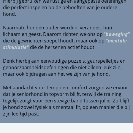
Hierbij gebruiken we rustige en aangepaste oefeningen
die perfect inspelen op de behoeften van je oudere
hond.
Naarmate honden ouder worden, verandert hun
lichaam en geest. Daarom richten we ons op
“
beweging”
die de gewrichten soepel houdt, maar ook op
“
mentale
stimulatie”
die de hersenen actief houdt.
Denk hierbij aan eenvoudige puzzels, geurspelletjes en
gehoorzaamheidsoefeningen die niet alleen leuk zijn,
maar ook bijdragen aan het welzijn van je hond.
Met aandacht voor tempo en comfort zorgen we ervoor
dat je seniorhond in topvorm blijft, terwijl de training
tegelijk zorgt voor een stevige band tussen jullie. Zo blijft
je hond zowel fysiek als mentaal fit, op een manier die bij
zijn leeftijd past.