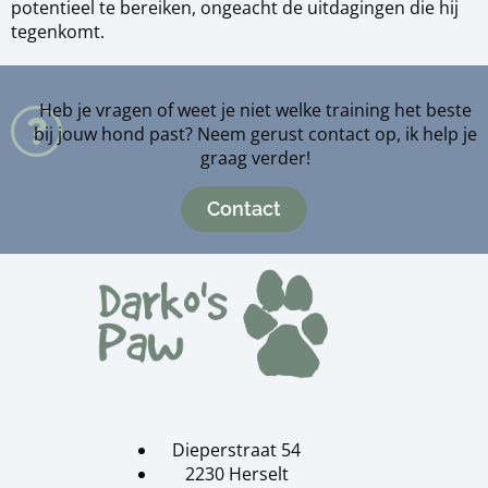
potentieel te bereiken, ongeacht de uitdagingen die hij
tegenkomt.
Heb je vragen of weet je niet welke training het beste
bij jouw hond past? Neem gerust contact op, ik help je
graag verder!
Contact
Dieperstraat 54
2230 Herselt