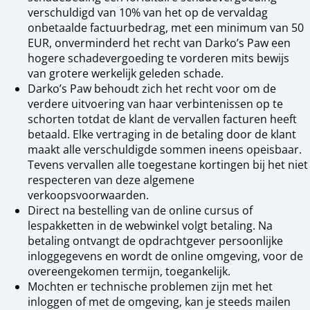
verschuldigd van 10% van het op de vervaldag
onbetaalde factuurbedrag, met een minimum van 50
EUR, onverminderd het recht van Darko’s Paw een
hogere schadevergoeding te vorderen mits bewijs
van grotere werkelijk geleden schade.
Darko’s Paw behoudt zich het recht voor om de
verdere uitvoering van haar verbintenissen op te
schorten totdat de klant de vervallen facturen heeft
betaald. Elke vertraging in de betaling door de klant
maakt alle verschuldigde sommen ineens opeisbaar.
Tevens vervallen alle toegestane kortingen bij het niet
respecteren van deze algemene
verkoopsvoorwaarden.
Direct na bestelling van de online cursus of
lespakketten in de webwinkel volgt betaling. Na
betaling ontvangt de opdrachtgever persoonlijke
inloggegevens en wordt de online omgeving, voor de
overeengekomen termijn, toegankelijk.
Mochten er technische problemen zijn met het
inloggen of met de omgeving, kan je steeds mailen