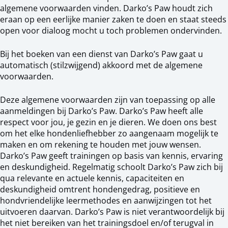
algemene voorwaarden vinden. Darko’s Paw houdt zich
eraan op een eerlijke manier zaken te doen en staat steeds
open voor dialoog mocht u toch problemen ondervinden.
Bij het boeken van een dienst van Darko’s Paw gaat u
automatisch (stilzwijgend) akkoord met de algemene
voorwaarden.
Deze algemene voorwaarden zijn van toepassing op alle
aanmeldingen bij Darko’s Paw. Darko’s Paw heeft alle
respect voor jou, je gezin en je dieren. We doen ons best
om het elke hondenliefhebber zo aangenaam mogelijk te
maken en om rekening te houden met jouw wensen.
Darko’s Paw geeft trainingen op basis van kennis, ervaring
en deskundigheid. Regelmatig schoolt Darko’s Paw zich bij
qua relevante en actuele kennis, capaciteiten en
deskundigheid omtrent hondengedrag, positieve en
hondvriendelijke leermethodes en aanwijzingen tot het
uitvoeren daarvan. Darko’s Paw is niet verantwoordelijk bij
het niet bereiken van het trainingsdoel en/of terugval in