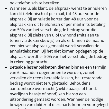
ook telefonisch te bereiken.
Wanneer u, als klant, de afspraak wenst te annuleren
kan dit telefonisch of per mail, tot 48 uur voor de
afspraak. Bij annulatie korter dan 48 uur voor de
afspraak kan dit telefonisch of per mail mits betaling
van 50% van het verschuldigde bedrag voor die
afspraak. Bij ziekte van u of uw hond (mits aan te
tonen via doktersbewijs) en als er binnen de maand
een nieuwe afspraak gemaakt wordt vervallen de
annulatiekosten. Bij het niet komen opdagen op de
afspraak, wordt er 50% van het verschuldigde bedrag
in rekening gebracht.
Betaalde lessenpakketten dienen binnen een termijn
van 6 maanden opgenomen te worden, zoniet
vervallen de reeds betaalde lessen, het resterende
bedrag wordt niet terugbetaald. Behoudens
aantoonbare overmacht (ziekte baasje of hond,
overlijden baasje of hond) kan hierop een
uitzondering gemaakt worden. Wanneer de nodige
bewijzen van dokter of dierenarts kunnen voorgelegd