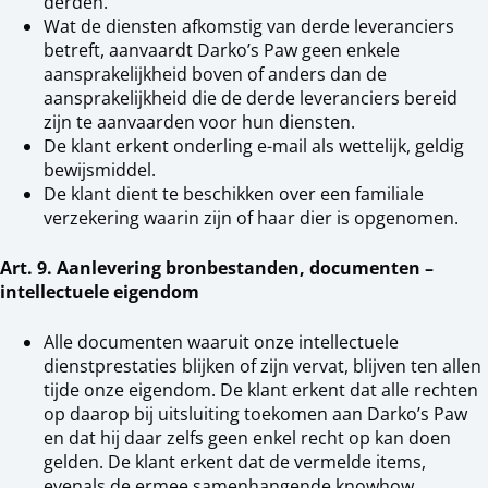
derden.
Wat de diensten afkomstig van derde leveranciers
betreft, aanvaardt Darko’s Paw geen enkele
aansprakelijkheid boven of anders dan de
aansprakelijkheid die de derde leveranciers bereid
zijn te aanvaarden voor hun diensten.
De klant erkent onderling e-mail als wettelijk, geldig
bewijsmiddel.
De klant dient te beschikken over een familiale
verzekering waarin zijn of haar dier is opgenomen.
Art. 9. Aanlevering bronbestanden, documenten –
intellectuele eigendom
Alle documenten waaruit onze intellectuele
dienstprestaties blijken of zijn vervat, blijven ten allen
tijde onze eigendom. De klant erkent dat alle rechten
op daarop bij uitsluiting toekomen aan Darko’s Paw
en dat hij daar zelfs geen enkel recht op kan doen
gelden. De klant erkent dat de vermelde items,
evenals de ermee samenhangende knowhow,