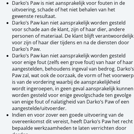
Darko’s Paw is niet aansprakelijk voor fouten in de
uitvoering, schade of het niet behalen van het
gewenste resultaat.
Darko’s Paw kan niet aansprakelijk worden gesteld
voor schade aan de klant, zijn of haar dier, andere
personen of materiaal. De klant blijft verantwoordelijk
voor zijn of haar dier tijdens en na de diensten door
Darko’s Paw.
Darko’s Paw kan niet aansprakelijk worden gesteld
voor enige fout (zelfs een grove fout) van haar of haar
aangestelden, behoudens ingeval van bedrog. Darko’s
Paw zal, wat ook de oorzaak, de vorm of het voorwerp
is van de vordering waarbij de aansprakelijkheid
wordt ingeroepen, in geen geval aansprakelijk kunnen
worden gesteld voor enige gevolgschade ten gevolge
van enige fout of nalatigheid van Darko’s Paw of een
aangestelde/uitvoerder.
Indien en voor zover een goede uitvoering van de
overeenkomst dit vereist, heeft Darko’s Paw het recht
bepaalde werkzaamheden te laten verrichten door