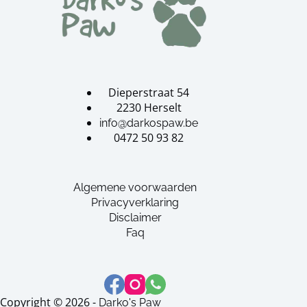
Dieperstraat 54
2230 Herselt
info@darkospaw.be
0472 50 93 82
Algemene voorwaarden
Privacyverklaring
Disclaimer
Faq
Copyright © 2026 -
Darko's Paw