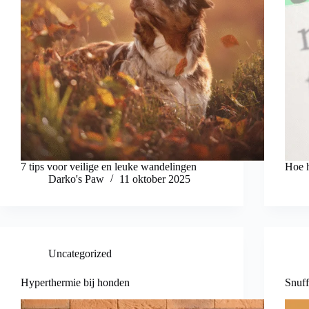
7 tips voor veilige en leuke wandelingen
Hoe h
Darko's Paw
11 oktober 2025
Uncategorized
Hyperthermie bij honden
Snuf