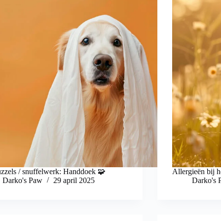
zzels / snuffelwerk: Handdoek 🧩
Allergieën bij 
Darko's Paw
29 april 2025
Darko's 