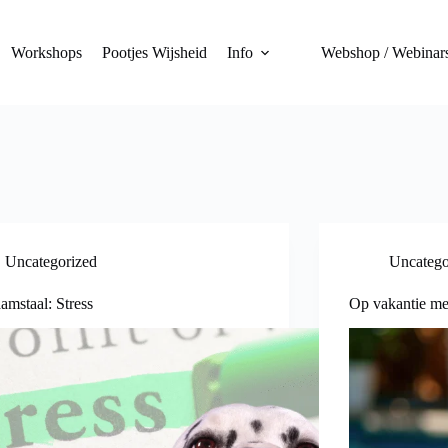
Workshops
Pootjes Wijsheid
Info
Webshop / Webinar
Uncategorized
Uncatego
amstaal: Stress
Op vakantie me